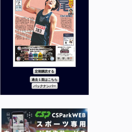
定期購読する
過去１面はこちら
バックナンバー