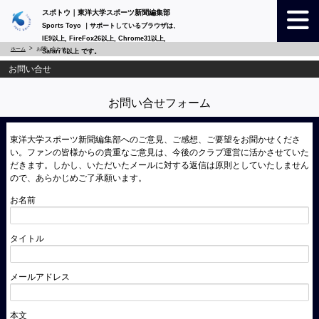
スポトウ｜東洋大学スポーツ新聞編集部
Sports Toyo ｜サポートしているブラウザは、
IE9以上, FireFox26以上, Chrome31以上,
ホーム
お問い合わせ
Safari 6以上 です。
お問い合せ
お問い合せフォーム
東洋大学スポーツ新聞編集部へのご意見、ご感想、ご要望をお聞かせくださ
い。ファンの皆様からの貴重なご意見は、今後のクラブ運営に活かさせていた
だきます。しかし、いただいたメールに対する返信は原則としていたしません
ので、あらかじめご了承願います。
お名前
タイトル
メールアドレス
本文