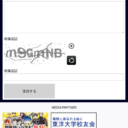
画像認証
画像認証
送信する
MEDIA PARTNER