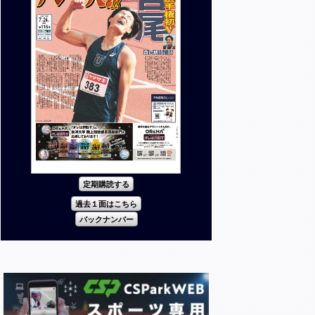
定期購読する
過去１面はこちら
バックナンバー