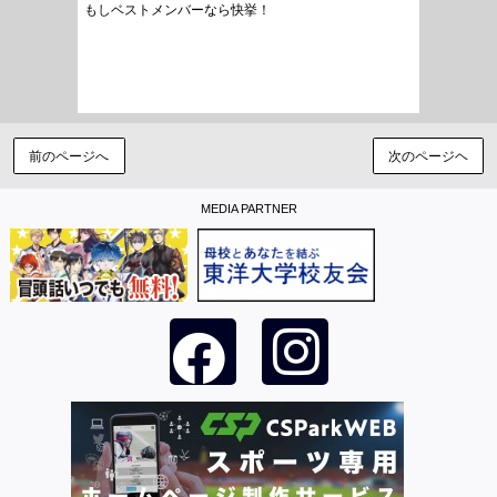
もしベストメンバーなら快挙！
前のページへ
次のページヘ
MEDIA PARTNER