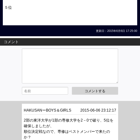
５位
更新日：2015年6月6日 17:25:00
コメント
コメントする
HAKUSANーBOYS＆GIRLS
2015-06-06 23:12:17
2部の東洋大学が1部の専修大学を2－0で破り、5位を
確保しましたが、
順位決定戦なので、専修はベストメンバーで来たの
か？