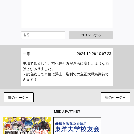
コメントする
一等
2024-10-28 10:07:23
現場で見ました。前へ進む力がさらに増したような力
強さがありました。
２試合残して２位に浮上。足利での立正大戦も期待で
きます！
前のページへ
次のページヘ
MEDIA PARTNER