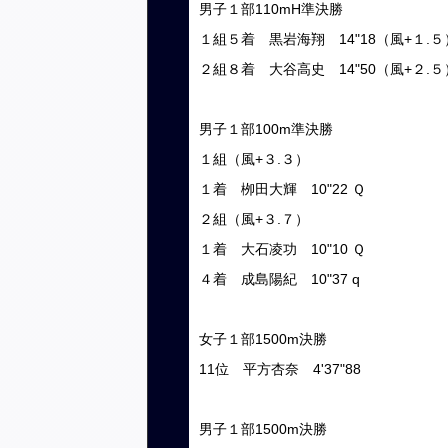
男子１部110mH準決勝
１組５着 黒岩海翔 14"18（風+１.５
２組８着 大谷高史 14"50（風+２.５
男子１部100m準決勝
１組（風+３.３）
１着 栁田大輝 10"22 Ｑ
２組（風+３.７）
１着 大石凌功 10"10 Ｑ
４着 成島陽紀 10"37 q
女子１部1500m決勝
11位 平方杏奈 4'37"88
男子１部1500m決勝