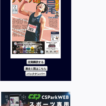
定期購読する
過去１面はこちら
バックナンバー