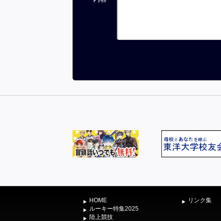
HOME
リンク集
ルーキー特集2025
陸上競技