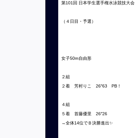
第101回 日本学生選手権水泳競技大会
（４日目・予選）
女子50m自由形
２組
２着 芳村りこ 26″63 PB！
４組
５着 首藤優里 26″26
→全体14位でＢ決勝進出✨