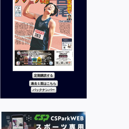
定期購読する
過去１面はこちら
バックナンバー