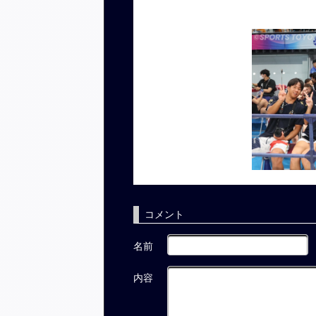
コメント
名前
内容