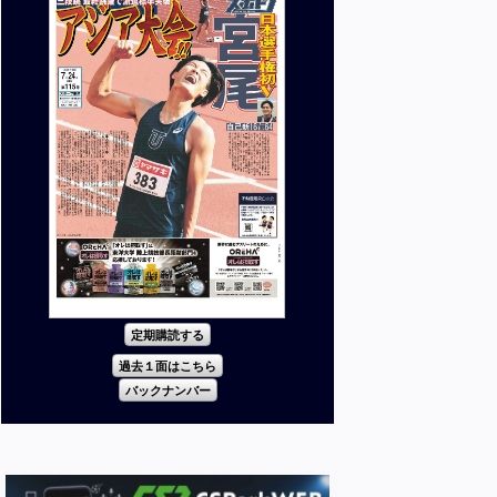
定期購読する
過去１面はこちら
バックナンバー