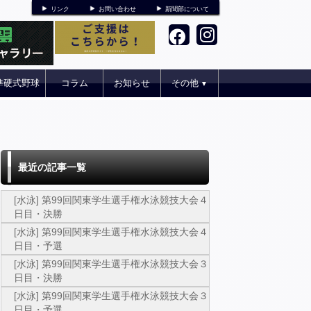
リンク
お問い合わせ
新聞部について
準硬式野球
コラム
お知らせ
その他
▼
最近の記事一覧
[水泳] 第99回関東学生選手権水泳競技大会４
日目・決勝
[水泳] 第99回関東学生選手権水泳競技大会４
日目・予選
[水泳] 第99回関東学生選手権水泳競技大会３
日目・決勝
[水泳] 第99回関東学生選手権水泳競技大会３
日目・予選