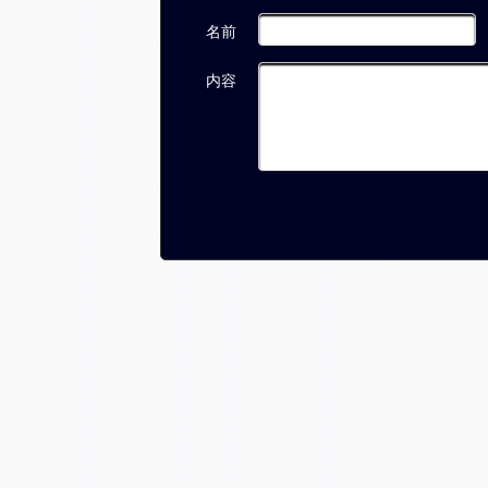
名前
内容