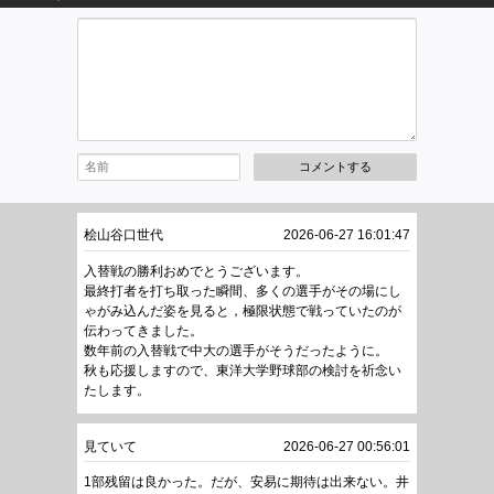
コメントする
桧山谷口世代
2026-06-27 16:01:47
入替戦の勝利おめでとうございます。
最終打者を打ち取った瞬間、多くの選手がその場にし
ゃがみ込んだ姿を見ると，極限状態で戦っていたのが
伝わってきました。
数年前の入替戦で中大の選手がそうだったように。
秋も応援しますので、東洋大学野球部の検討を祈念い
たします。
見ていて
2026-06-27 00:56:01
1部残留は良かった。だが、安易に期待は出来ない。井