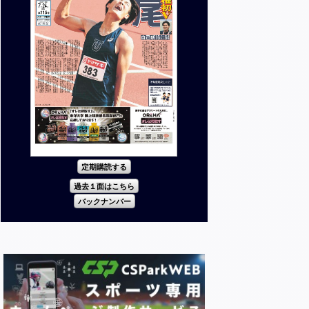
定期購読する
過去１面はこちら
バックナンバー