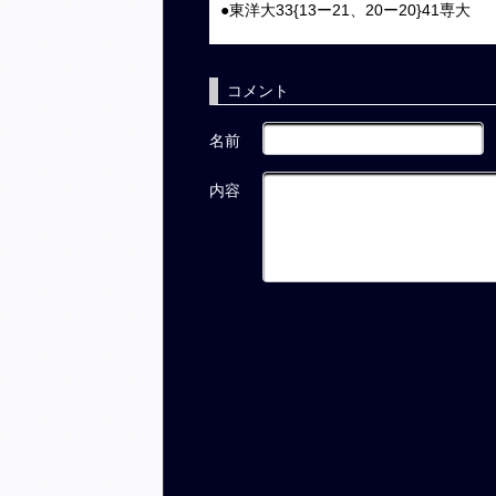
●東洋大33{13ー21、20ー20}41専大
コメント
名前
内容