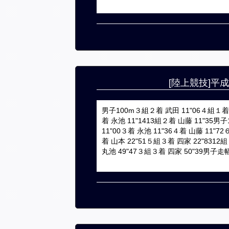
[陸上競技]平
男子100m３組２着 武田 11"06４組１着 
着 永池 11"1413組２着 山藤 11"35
11"00３着 永池 11"36４着 山藤 11"
着 山本 22"51５組３着 四家 22"8312
丸池 49"47３組３着 四家 50"39男子走