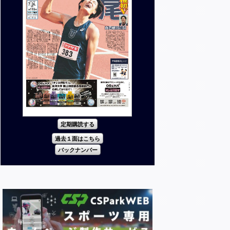
定期購読する
過去１面はこちら
バックナンバー