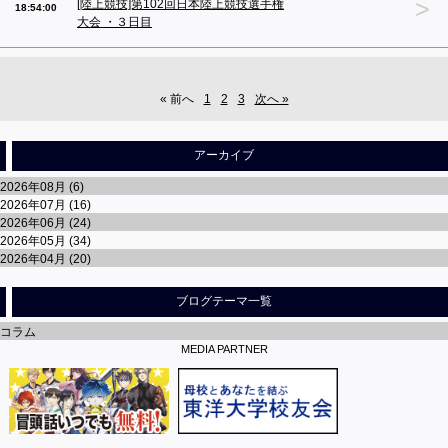
>
[陸上競技]第102回日本陸上競技選手権
18:54:00
大会 ・３日目
« 前へ
1
2
3
次へ »
アーカイブ
2026年08月 (6)
2026年07月 (16)
2026年06月 (24)
2026年05月 (34)
2026年04月 (20)
ブログテーマ一覧
コラム
MEDIA PARTNER