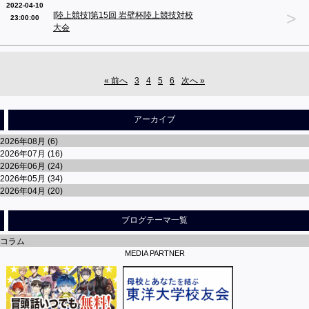
2022-04-10
>
[陸上競技]第15回 岩壁杯陸上競技対校
23:00:00
大会
« 前へ
3
4
5
6
次へ »
アーカイブ
2026年08月 (6)
2026年07月 (16)
2026年06月 (24)
2026年05月 (34)
2026年04月 (20)
ブログテーマ一覧
コラム
MEDIA PARTNER