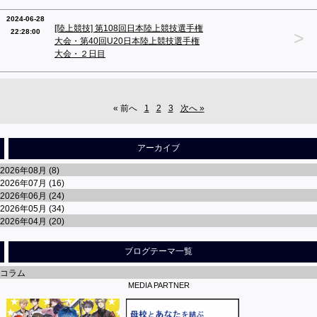
2024-06-28
[陸上競技] 第108回日本陸上競技選手権
22:28:00
>
大会・第40回U20日本陸上競技選手権
大会・２日目
« 前へ
1
2
3
次へ »
アーカイブ
2026年08月 (8)
2026年07月 (16)
2026年06月 (24)
2026年05月 (34)
2026年04月 (20)
ブログテーマ一覧
コラム
MEDIA PARTNER