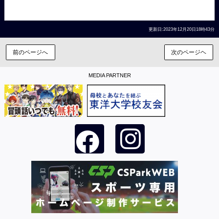
更新日:2023年12月20日18時43分
前のページへ
次のページヘ
MEDIA PARTNER