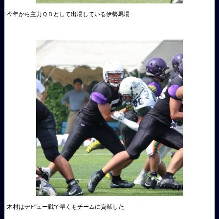
今年から主力ＱＢとして出場している伊勢馬場
木村はデビュー戦で早くもチームに貢献した