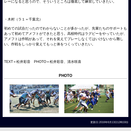
レーになると思うので、そういうところは徹底して練習していきたい。
・木村（ラ１＝千葉北）
初めての試合だったのでわからないことが多かったが、先輩たちのサポートも
あって初めてアメフトができたと思う。高校時代はラグビーをやっていたが、
アメフトは作戦があって、それを覚えてプレーしなくてはいけないから難し
い。作戦をしっかり覚えてもっと体をつくっていきたい。
TEXT
＝松井彩音
PHOTO
＝松井彩音、清水咲喜
PHOTO
更新日:2016年6月13日12時19分