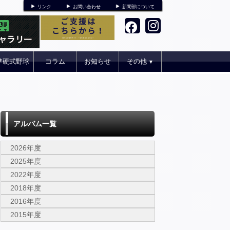
リンク
お問い合わせ
新聞部について
準硬式野球
コラム
お知らせ
その他
▼
アルバム一覧
2026年度
2025年度
2022年度
2018年度
2016年度
2015年度