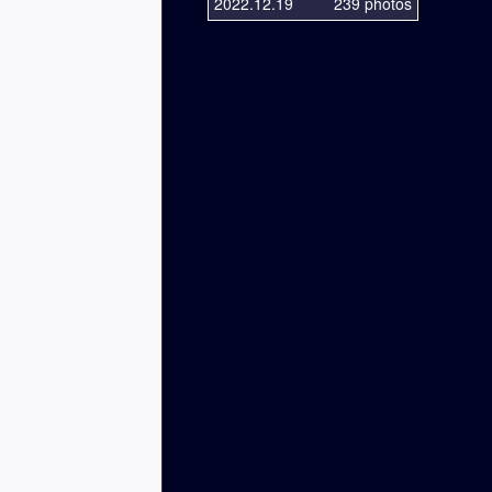
2022.12.19
239 photos