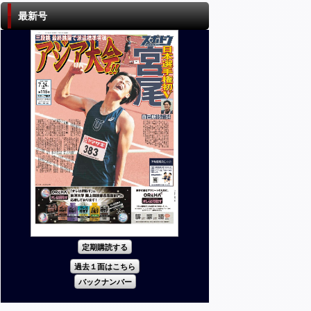
最新号
定期購読する
過去１面はこちら
バックナンバー