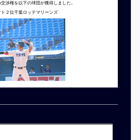
の交渉権を以下の球団が獲得しました。
フト２位千葉ロッテマリーンズ