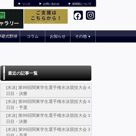
リンク
お問い合わせ
新聞部について
準硬式野球
コラム
お知らせ
その他
▼
最近の記事一覧
[水泳] 第99回関東学生選手権水泳競技大会４
日目・決勝
[水泳] 第99回関東学生選手権水泳競技大会４
日目・予選
[水泳] 第99回関東学生選手権水泳競技大会３
日目・決勝
[水泳] 第99回関東学生選手権水泳競技大会３
日目・予選