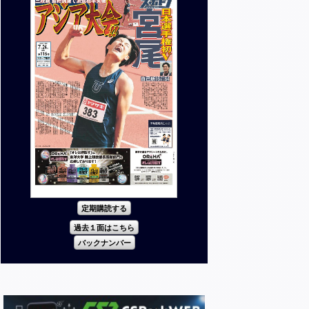
定期購読する
過去１面はこちら
バックナンバー