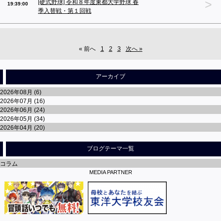
>
[硬式野球] 令和８年度東都大学野球 春
19:39:00
季入替戦・第１回戦
« 前へ
1
2
3
次へ »
アーカイブ
2026年08月 (6)
2026年07月 (16)
2026年06月 (24)
2026年05月 (34)
2026年04月 (20)
ブログテーマ一覧
コラム
MEDIA PARTNER