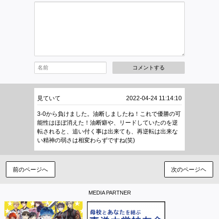
コメントする
見ていて
2022-04-24 11:14:10
3-0から負けました。油断しましたね！これで優勝の可
能性はほぼ消えた！油断癖や、リードしていたのを逆
転されると、追い付く事は出来ても、再逆転は出来な
い精神の弱さは相変わらずですね(笑)
前のページへ
次のページヘ
MEDIA PARTNER