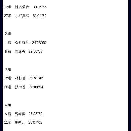
13着 陳内紫音 30'36"65
27着 小野真和 31'04"82
２組
１着 松井海斗 29'23"60
８着 内堀勇 29'50"57
３組
15着 林柚杏 29'51"46
20着 濱中尊 30'03"94
４組
８着 宮崎優 28'53"82
11着 迎暖人 29'07"02