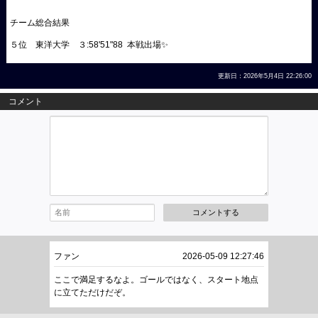
チーム総合結果
５位 東洋大学 ３:58'51"88 本戦出場✨
更新日：2026年5月4日 22:26:00
コメント
コメントする
ファン
2026-05-09 12:27:46
ここで満足するなよ。ゴールではなく、スタート地点
に立てただけだぞ。