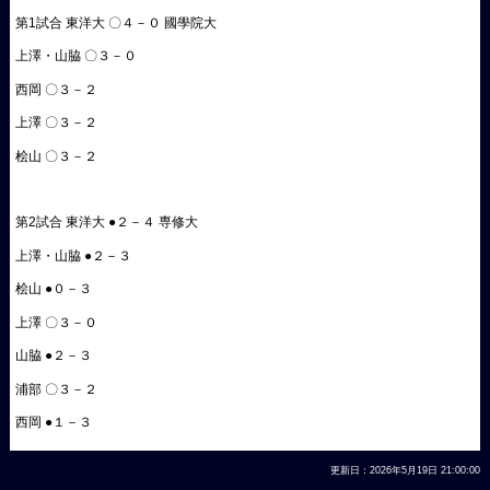
第1試合 東洋大 〇４－０ 國學院大
上澤・山脇 〇３－０
西岡 〇３－２
上澤 〇３－２
桧山 〇３－２
第2試合 東洋大 ●２－４ 専修大
上澤・山脇 ●２－３
桧山 ●０－３
上澤 〇３－０
山脇 ●２－３
浦部 〇３－２
西岡 ●１－３
更新日：2026年5月19日 21:00:00