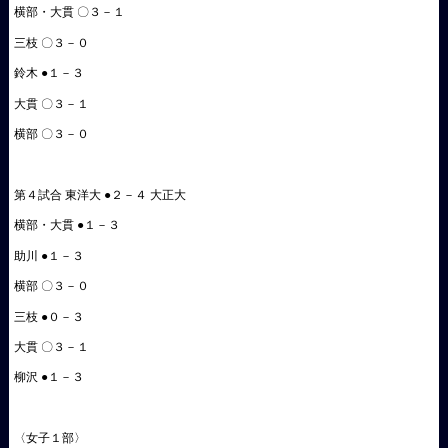
横部・大貫 〇３－１
三枝 〇３－０
鈴木 ●１－３
大貫 〇３－１
横部 〇３－０
第４試合 東洋大 ●２－４ 大正大
横部・大貫 ●１－３
助川 ●１－３
横部 〇３－０
三枝 ●０－３
大貫 〇３－１
柳沢 ●１－３
〈女子１部〉