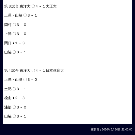
第３試合 東洋大 〇４－１大正大
上澤・山脇 〇３－１
岡村 〇３－０
上澤 〇３－０
関口 ●１－３
山脇 〇３－１
第４試合 東洋大 〇４－１日本体育大
上澤・山脇 〇３－０
土肥 〇３－１
桧山 ●２－３
浦部 〇３－０
山脇 〇３－１
更新日：2026年5月20日 21:00:00