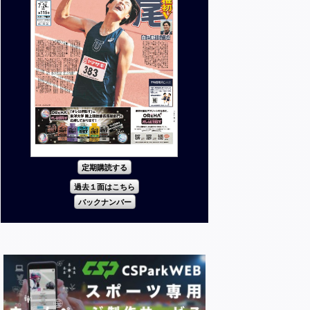
定期購読する
過去１面はこちら
バックナンバー