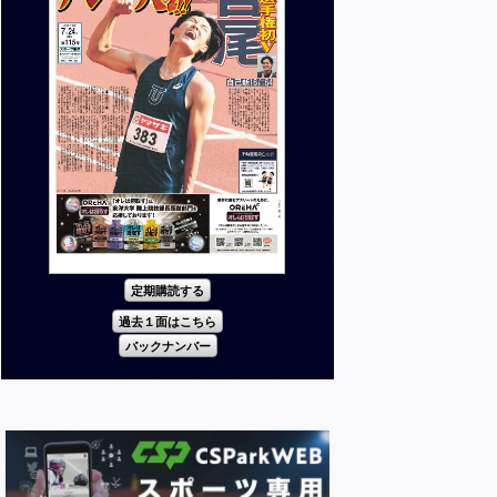
定期購読する
過去１面はこちら
バックナンバー