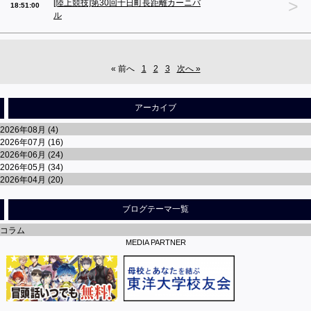
>
[陸上競技]第30回十日町長距離カーニバ
18:51:00
ル
« 前へ
1
2
3
次へ »
アーカイブ
2026年08月 (4)
2026年07月 (16)
2026年06月 (24)
2026年05月 (34)
2026年04月 (20)
ブログテーマ一覧
コラム
MEDIA PARTNER