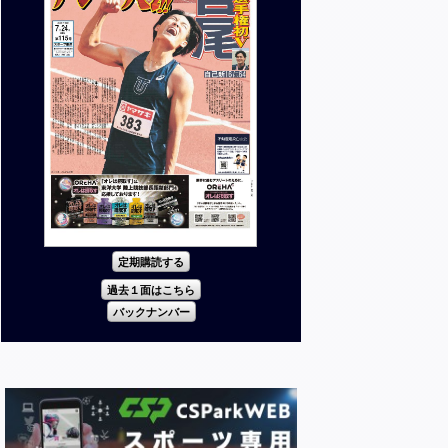
定期購読する
過去１面はこちら
バックナンバー