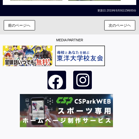
更新日:2019年9月9日15時00分
前のページへ
次のページヘ
MEDIA PARTNER