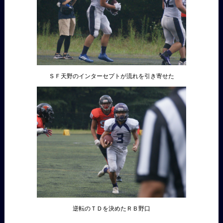
ＳＦ天野のインターセプトが流れを引き寄せた
逆転のＴＤを決めたＲＢ野口