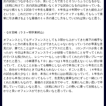
次の試合につながるというか。良いところで言うとそういうふうになるかな。
（次戦に向けて）次の試合は間違いなくタフな試合になるのは分かっている。
やはり残りもう２試合で４年生も最後で。４年生は４年間やってきた総仕上げ
というか、これだけやってきたイズムやアイデンティティを残してもらって後
輩に引き継げるような最後の１ヶ月の過ごし方をしていければ良いなと思う。
・ＱＢ宮崎（ラ３＝明学東村山）
オフェンスとしてもディフェンスとしても３部から上がってきた格下の相手な
のでもっと力の差を見せることができたんじゃないかなっていうのが率直な意
見だが、勝てたことはチームにとってプラスだと思う。（ロングパスが良く通
ったが）今日は本当にオフェンスラインが頑張って自分のことを守ってくれた
のでパスも投げれたし、レシーバーもしっかり取ってくれたので良いプレーが
できたと思う。（小林選手もＴＤ）あいつは１年生とは思えないくらい肝が座
っていて、どんなことがあっても物怖じしないので本当にすごい１年生だと思
う。自分が１年生のときでは考えられないくらい、すごいと思う。（４年生と
の試合も残り少なく）自分、本当に４年生にはお世話になっていて。１年生の
ときから本当にかわいがってもらって、生意気な後輩なのにずっと一緒にいて
くれた先輩たちなので、最後の２試合全力でやって、先輩たちに良い思いで卒
業していってほしいなと思う。（次戦に向けて）この勢いに乗って次戦もしっ
かりと良いオフェンスができたら良いなと思っている。