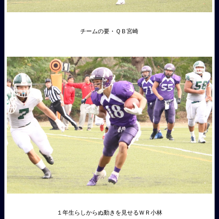
チームの要・ＱＢ宮崎
１年生らしからぬ動きを見せるＷＲ小林