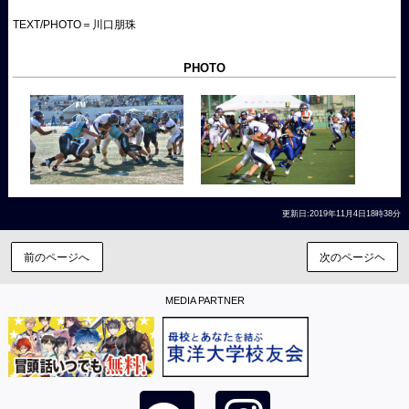
TEXT/PHOTO＝川口朋珠
PHOTO
更新日:2019年11月4日18時38分
前のページへ
次のページヘ
MEDIA PARTNER