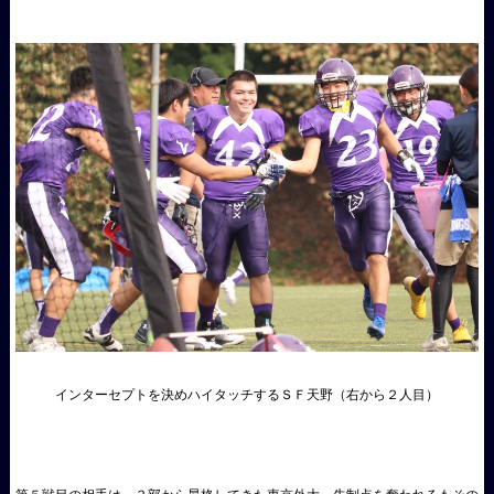
インターセプトを決めハイタッチするＳＦ天野（右から２人目）