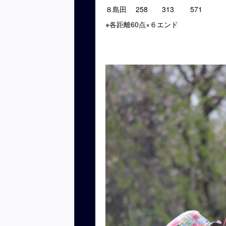
８島田 258 313 571
※各距離60点×６エンド