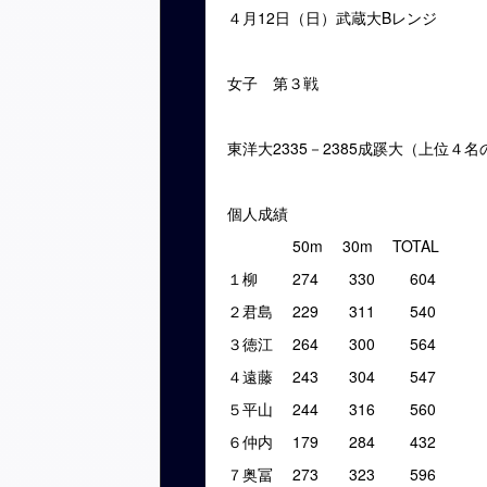
４月12日（日）武蔵大Bレンジ
女子 第３戦
東洋大2335－2385成蹊大（上位４
個人成績
50m 30m TOTAL
１柳 274 330 604
２君島 229 311 540
３徳江 264 300 564
４遠藤 243 304 547
５平山 244 316 560
６仲内 179 284 432
７奥冨 273 323 596