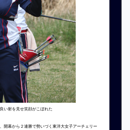
良い射を見せ笑顔がこぼれた
、開幕から２連勝で勢いづく東洋大女子アーチェリー