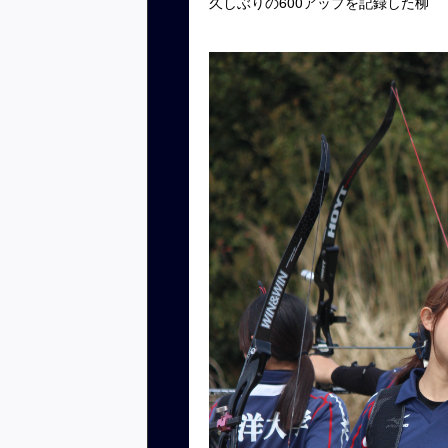
久しぶりの600アップを記録した柳