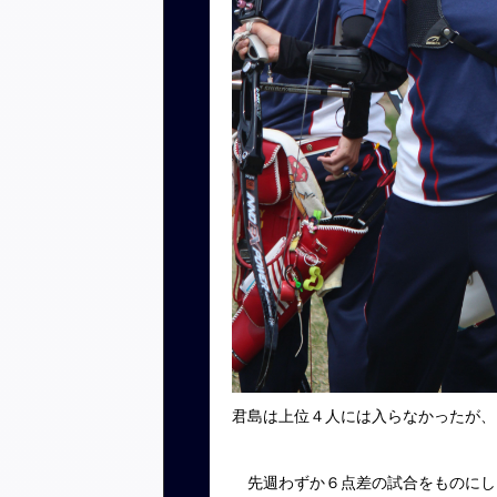
君島は上位４人には入らなかったが、
先週わずか６点差の試合をものにし