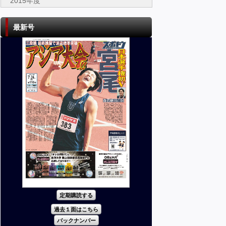
2015年度
最新号
定期購読する
過去１面はこちら
バックナンバー