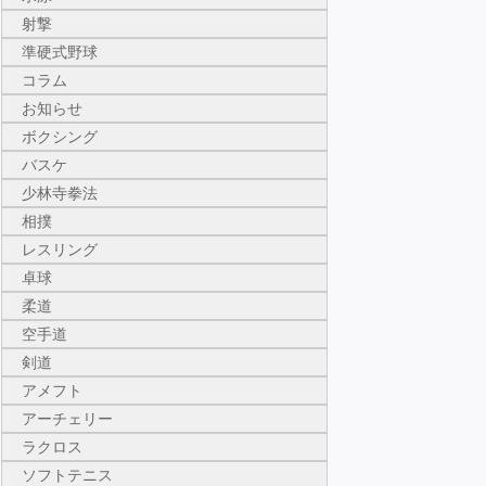
射撃
準硬式野球
コラム
お知らせ
ボクシング
バスケ
少林寺拳法
相撲
レスリング
卓球
柔道
空手道
剣道
アメフト
アーチェリー
ラクロス
ソフトテニス