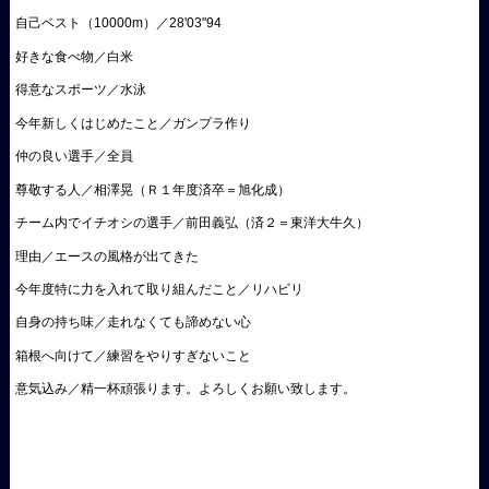
自己ベスト（10000m）／28'03"94
好きな食べ物／白米
得意なスポーツ／水泳
今年新しくはじめたこと／ガンプラ作り
仲の良い選手／全員
尊敬する人／相澤晃（Ｒ１年度済卒＝旭化成）
チーム内でイチオシの選手／前田義弘（済２＝東洋大牛久）
理由／エースの風格が出てきた
今年度特に力を入れて取り組んだこと／リハビリ
自身の持ち味／走れなくても諦めない心
箱根へ向けて／練習をやりすぎないこと
意気込み／精一杯頑張ります。よろしくお願い致します。