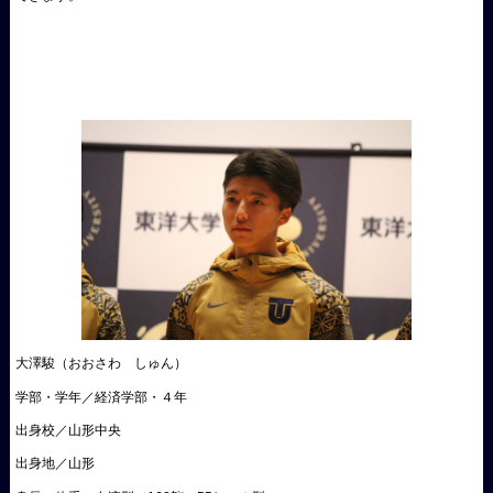
大澤駿（おおさわ しゅん）
学部・学年／経済学部・４年
出身校／山形中央
出身地／山形