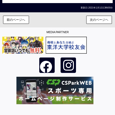
更新日:2021年1月1日13時00分
前のページへ
次のページヘ
MEDIA PARTNER