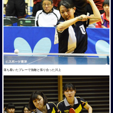
落ち着いたプレーで強敵と張り合った川上