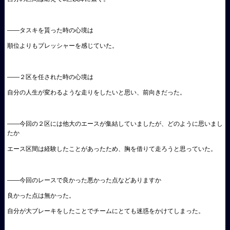
――タスキを貰った時の心境は
順位よりもプレッシャーを感じていた。
――２区を任された時の心境は
自分の人生が変わるような走りをしたいと思い、前向きだった。
――今回の２区には他大のエースが集結していましたが、どのように思いまし
たか
エース区間は経験したことがあったため、胸を借りて走ろうと思っていた。
――今回のレースで良かった悪かった点などありますか
良かった点は無かった。
自分が大ブレーキをしたことでチームにとても迷惑をかけてしまった。