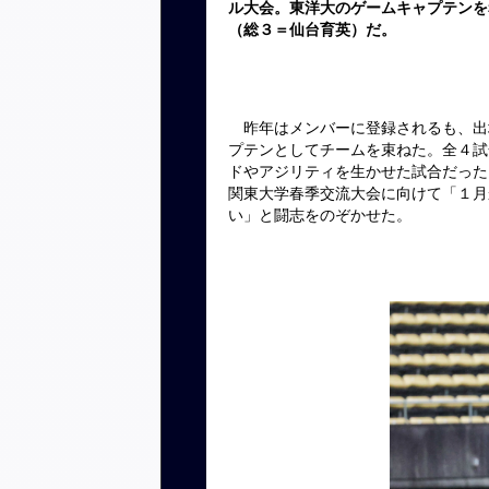
ル大会。東洋大のゲームキャプテンを
（総３＝仙台育英）だ。
昨年はメンバーに登録されるも、出
プテンとしてチームを束ねた。全４試
ドやアジリティを生かせた試合だった
関東大学春季交流大会に向けて「１月
い」と闘志をのぞかせた。