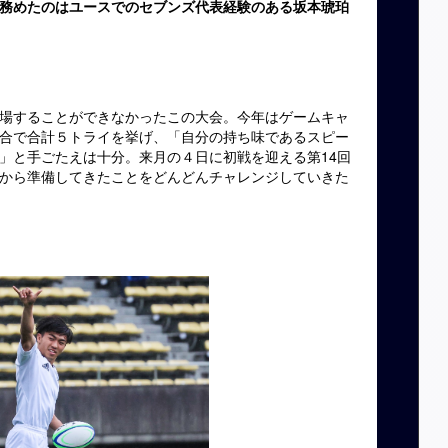
務めたのはユースでのセブンズ代表経験のある坂本琥珀
場することができなかったこの大会。今年はゲームキャ
合で合計５トライを挙げ、「自分の持ち味であるスピー
」と手ごたえは十分。来月の４日に初戦を迎える第14回
から準備してきたことをどんどんチャレンジしていきた