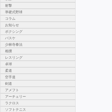
射撃
準硬式野球
コラム
お知らせ
ボクシング
バスケ
少林寺拳法
相撲
レスリング
卓球
柔道
空手道
剣道
アメフト
アーチェリー
ラクロス
ソフトテニス