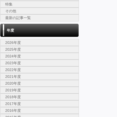
特集
その他
最新の記事一覧
年度
2026年度
2025年度
2024年度
2023年度
2022年度
2021年度
2020年度
2019年度
2018年度
2017年度
2016年度