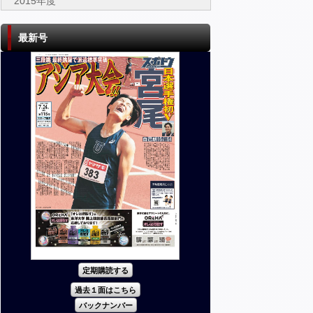
2015年度
最新号
定期購読する
過去１面はこちら
バックナンバー