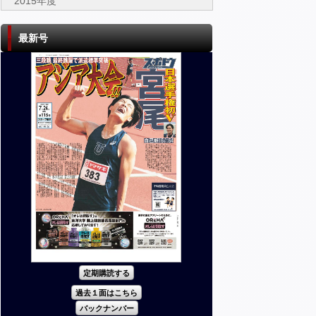
2015年度
最新号
定期購読する
過去１面はこちら
バックナンバー