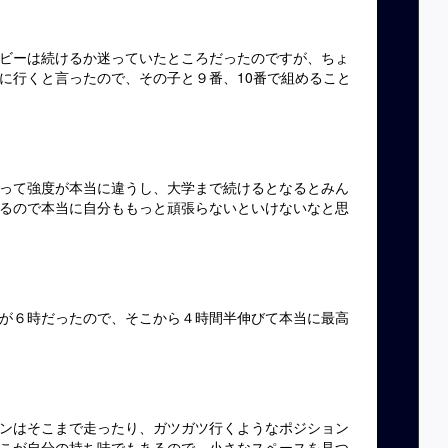
ビーは続けるか迷っていたところだったのですが、ちょ
に行くと言ったので、その子と９番、10番で組めること
って強度が本当に違うし、大学まで続けるとなるとみん
るので本当に自分ももっと頑張らないといけないなと思
が６時だったので、そこから４時間半伸びて本当に最高
ンはそこまで走ったり、ガツガツ行くようなポジション
こが自分の持ち味でもあるので、小さなスペースを見つ