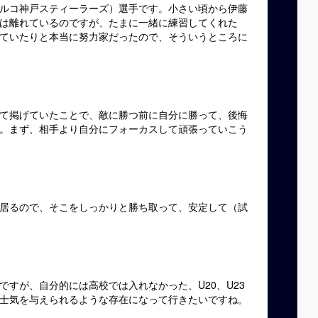
ルコ神戸スティーラーズ）選手です。小さい頃から伊藤
は離れているのですが、たまに一緒に練習してくれた
ていたりと本当に努力家だったので、そういうところに
て掲げていたことで、敵に勝つ前に自分に勝って、後悔
。まず、相手より自分にフォーカスして頑張っていこう
居るので、そこをしっかりと勝ち取って、安定して（試
すが、自分的には高校では入れなかった、U20、U23
士気を与えられるような存在になって行きたいですね。