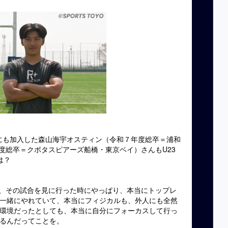
にも加入した森山海宇オスティン（令和７年度総卒＝浦和
７年度総卒＝クボタスピアーズ船橋・東京ベイ）さんもU23
は？
で、その試合を見に行った時にやっぱり、本当にトップレ
一緒にやれていて、本当にフィジカルも、外人にも全然
環境だったとしても、本当に自分にフォーカスして行っ
るんだってことを。