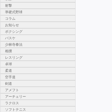
射撃
準硬式野球
コラム
お知らせ
ボクシング
バスケ
少林寺拳法
相撲
レスリング
卓球
柔道
空手道
剣道
アメフト
アーチェリー
ラクロス
ソフトテニス