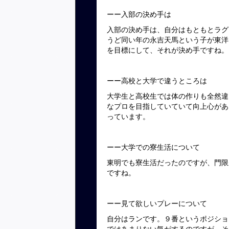
ーー入部の決め手は
入部の決め手は、自分はもともとラグ
うど同い年の永吉天馬という子が東洋
を目標にして、それが決め手ですね。
ーー高校と大学で違うところは
大学生と高校生では体の作りも全然違
なプロを目指していていて向上心があ
っています。
ーー大学での寮生活について
東明でも寮生活だったのですが、門限
ですね。
ーー見て欲しいプレーについて
自分はランです。９番というポジショ
ではあまりない気がするのですが、そ