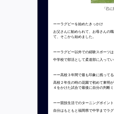
「己に
ーーラグビーを始めたきっかけ
お父さんに勧められて、お母さんの職
て、そこから始めました。
ーーラグビー以外での経験スポーツは
中学校で部活として柔道部に入ってい
ーー高校３年間で最も印象に残ってる
高校２年生の時の花園で初めて東明が
４をかけた試合で最後に自分の判断ミ
ーー競技生活でのターニングポイント
自分はもともと福岡県で中学までラグ