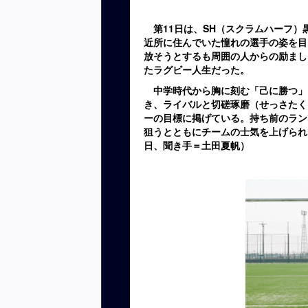
第11日は、SH（スクラムハーフ）
近所に住んでいた憧れの選手の姿を目
放そうとするも周囲の人からの励まし
たラグビー人生だった。
中学時代から胸に刻む「己に勝つ」
き、ライバルと切磋琢磨（せっさたく
ーの目標に掲げている。持ち前のラン
狙うとともにチームの士気を上げられ
日、聞き手＝土田夏帆）