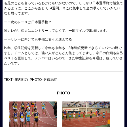
も足のことを言っているわけにもいかないので。しっかり日本選手権で勝負で
きるように、ここからあと3、4週間、そこに集中して全力尽くしていきたい
なと思ってます。
ーー次のレースは日本選手権？
関カレが、個人はエントリーしてなくて、一応マイルで出場します。
ーーリレーに向けても準備は着々と進んでる
昨年、学生記録を更新して今年も来年も、3年連続更新できるメンバーの層で
すし。チームとしては、強い人がどんどん集まってますし。今日の白畑も自己
ベストを更新して。メンバーはいるので、また学生記録を今週は、狙っていき
たいです。
TEXT=窪内彩乃 PHOTO=佐藤結芽
PHOTO