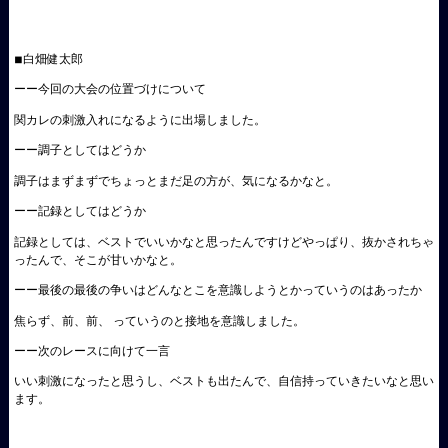
◾︎白畑健太郎
ーー今回の大会の位置づけについて
関カレの刺激入れになるように出場しました。
ーー調子としてはどうか
調子はまずまずでちょっとまだ足の方が、気になるかなと。
ーー記録としてはどうか
記録としては、ベストでいいかなと思ったんですけどやっぱり、抜かされちゃ
ったんで、そこが甘いかなと。
ーー最後の最後の争いはどんなとこを意識しようとかっていうのはあったか
焦らず、前、前、 っていうのと接地を意識しました。
ーー次のレースに向けて一言
いい刺激になったと思うし、ベストも出たんで、自信持っていきたいなと思い
ます。