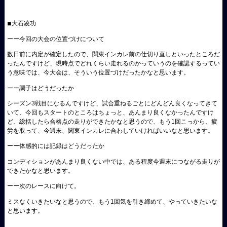
◾︎大石凌功
ーー今回の大会の位置づけについて
数日前に内定が確定したので、関東インカレ前の仕切り直しといったところだ
ったんですけど、現時点でどれくらい走れるのかっていうのを確認するってい
う意味では、今大会は、そういう位置づけだったかなと思います。
ーー調子はどうだったか
シーズン3戦目になるんですけど、試合重ねるごとにどんどん良くなってきて
いて、今回もスタートのところはちょっと、あんまり良くなかったんですけ
ど、総括したら合格点の走りができたかなと思うので、もう1回こっから、疲
労を取って、今週末、関東インカレに合わしていければいいなと思います。
ーー体感的には記録はどうだったか
コンディションがあんまり良くない中では、ある程度今週末につながる走りが
できたかなと思います。
ーー次のレースに向けて。
ミスなくいきたいなと思うので、もう1回気を引き締めて、やっていきたいな
と思います。