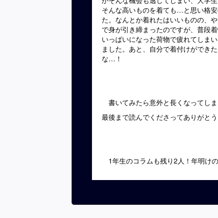
かそんな機会も逃してしまい、大学生
そんな高いものを着ても…と思い格安
た。なんとか着れたはいいものの、や
で身が引き締まったのですが、普段着
いっぱいになった荷物で疲れてしまい
ました。あと、自分で着付けができた
な…！
書いてみたら意外と長くなってしま
最後まで読んでくださってありがとう
1
年生のコラムも残り
2
人！年明け