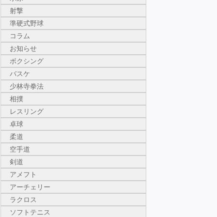
射撃
準硬式野球
コラム
お知らせ
ボクシング
バスケ
少林寺拳法
相撲
レスリング
卓球
柔道
空手道
剣道
アメフト
アーチェリー
ラクロス
ソフトテニス