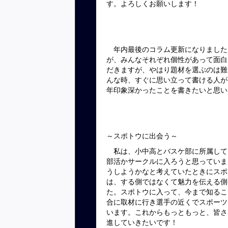
す。よろしくお願いします！
年内最後のコラム更新になりました
が、みんなそれぞれ個性があって面白
だきますが、やはり題材を選ぶのは難
んな時、すぐに思い立って書ける人が
年印象深かったことを書きたいと思い
～スポトウに出会う～
私は、小中高とバスケ部に所属して
部活かサークルに入ろうと思っていま
うしようかなと考えていたときにスポ
は、する側ではなくて魅力を伝える側
た。スポトウに入って、今まで知るこ
合に取材に行き選手の近くでスポーツ
います。これからもっともっと、皆さ
進していきたいです！