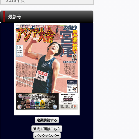
2015年度
最新号
定期購読する
過去１面はこちら
バックナンバー