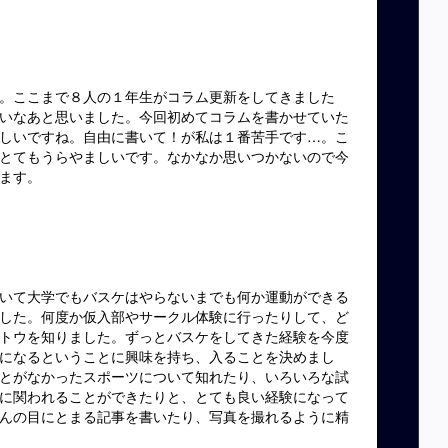
。ここまで８人の１年生がコラム更新をしてきました
いなあと思いました。今回初めてコラムを書かせていた
しいですね。自由に書いて！が私は１番苦手です…。こ
とてもうらやましいです。なかなか思いつかないので今
ます。
いて大学でもバスケはやらないまでも何か運動ができる
した。何度か仮入部やサークル体験に行ったりして、ど
トウを知りました。ずっとバスケをしてきた経験を今度
になるということに興味を持ち、入ることを決めまし
とがなかったスポーツについて知れたり、いろいろな試
に関われることができたりと、とても良い経験になって
んの目にとまる記事を書いたり、写真を撮れるように精