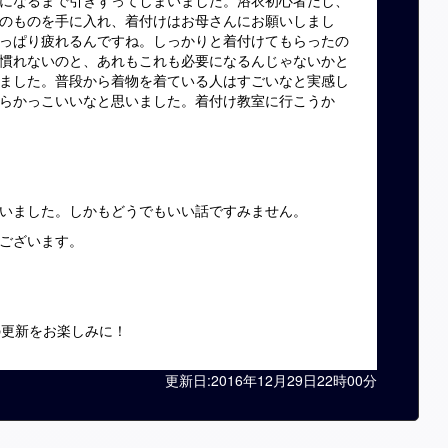
になるまで引きずってしまいました。浴衣初心者だし、
のものを手に入れ、着付けはお母さんにお願いしまし
っぱり疲れるんですね。しっかりと着付けてもらったの
慣れないのと、あれもこれも必要になるんじゃないかと
ました。普段から着物を着ている人はすごいなと実感し
らかっこいいなと思いました。着付け教室に行こうか
いました。しかもどうでもいい話ですみません。
ございます。
の更新をお楽しみに！
更新日:2016年12月29日22時00分