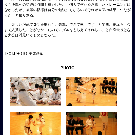
りも後輩への指導に時間を費やした。「個人で何かを意識したトレーニングは
なかったが、後輩の指導は自分の勉強にもなるのでそれが今回の結果につなが
った」と振り返る。
「楽しい演武で２位を取れた。先輩とできて幸せです」と早川。長坂も「今
まで入賞したことがなかったのでメダルをもらえてうれしい」と自身最後とな
る大会は満足いくものとなった。
TEXT/PHOTO=美馬蒔葉
PHOTO