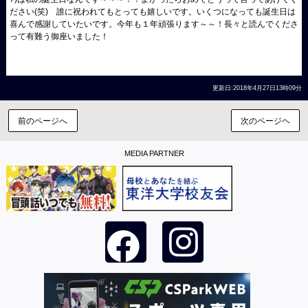
ださい(笑) 誰に祝われてもとっても嬉しいです。いくつになっても誕生日は
喜んで感謝していたいです。今年も１年頑張ります～～！長々と読んでくださ
って有難う御座いました！
更新日:2018年4月27日13時09分
前のページへ
次のページヘ
MEDIA PARTNER