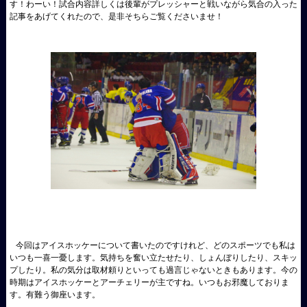
す！わーい！試合内容詳しくは後輩がプレッシャーと戦いながら気合の入った
記事をあげてくれたので、是非そちらご覧くださいませ！
今回はアイスホッケーについて書いたのですけれど、どのスポーツでも私は
いつも一喜一憂します。気持ちを奮い立たせたり、しょんぼりしたり、スキッ
プしたり。私の気分は取材頼りといっても過言じゃないときもあります。今の
時期はアイスホッケーとアーチェリーが主ですね。いつもお邪魔しておりま
す。有難う御座います。