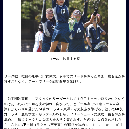
ゴールに歓喜する秦
リーグ戦２戦目の相手は日女体大。前半でのリードを保ったまま一度も逆点を
許すことなく、７―４でリーグ戦初白星を挙げた。
前半開始直後、「アタックのリーダーとして１点目を自分で取りたいという
のはあったので１点を決め切れて良かった」とゴール裏でMF秦（ラ４＝会
津）からパスを受けたAT青木（ラ４＝東洋）が先制点を挙げる。続いてMF河
野（ラ４＝鹿島学園）がファールをもらいフリーシュートに成功、秦も得点を
決め、一気に３－０と日女体大を大きく突き放す。その後、１点を返される
も、さらにMF古賀（ラ２＝八王子東）が得点を決め４－１に。しかし、前半