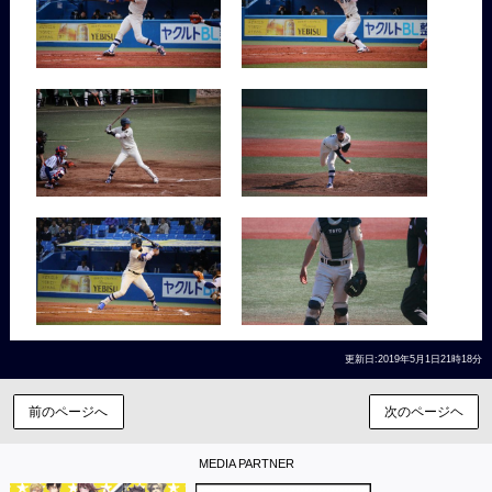
更新日:2019年5月1日21時18分
前のページへ
次のページヘ
MEDIA PARTNER