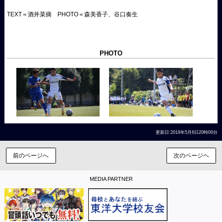
TEXT＝酒井菜摘 PHOTO＝森美香子、谷口奏生
PHOTO
更新日:2019年5月6日20時00分
前のページへ
次のページヘ
MEDIA PARTNER