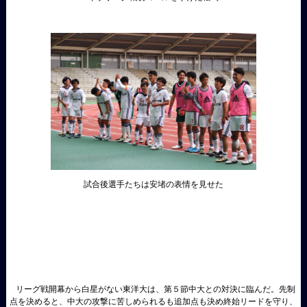
試合後選手たちは安堵の表情を見せた
リーグ戦開幕から白星がない東洋大は、第５節中大との対決に臨んだ。先制
点を決めると、中大の攻撃に苦しめられるも追加点も決め終始リードを守り、