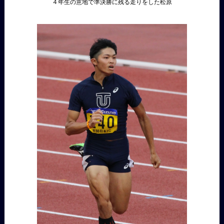
４年生の意地で準決勝に残る走りをした松原