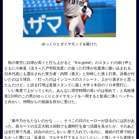
ゆっくりとダイヤモンドを駆けた
秋の青空に白球が高々と打ち上がると『It is gone!』のスタンドの掛け声と
ともに小林直（法３＝八戸学院光星）の放った打球が右翼席に吸い込まれる。
日本代表にも選出された実力者・内間（亜大）と対峙した第１打席。決着が付
いたのは５球目、「打ったのはインコースのストレート。上がり過ぎかと思っ
たんだけど」と語る打球は直接スタンドに届く大学２本目のソロ本塁打に。
「いい角度で上がってくれた。あんなに滞空時間の長いのは初めて」と高校通
算11HRのこの男がゆっくりとダイヤモンドを一周すると歓喜に沸くベンチへ
と向かい、仲間からの祝福を存分に受けた。
「集中力がもたないのかな…」。そうこの日のヒーローが語るのには訳があ
った。前カードの立正大戦３回戦でも適時打を放つ活躍を見せたが、そのあと
は全打席で凡退。試合の出だしをいい形で入れているのに、後続の打席で続け
なかった際には「反省点。マルチを打てるようにしたい」と悔しそうな表情を