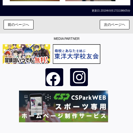
更新日:2019年9月17日19時05分
前のページへ
次のページヘ
MEDIA PARTNER