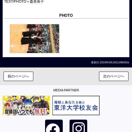
TEXT/PHOTO＝森美香子
PHOTO
更新日:2019年9月24日10時00分
前のページへ
次のページヘ
MEDIA PARTNER