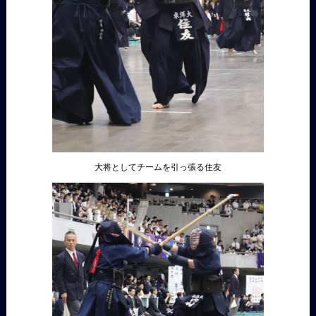
大将としてチームを引っ張る住友