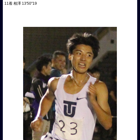
11着 相澤 13'50"19