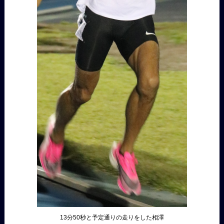
13分50秒と予定通りの走りをした相澤