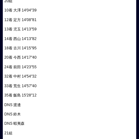
20組
10着 大澤 14'04"39
12着 定方 14'08"81
13着 児玉 14'13"59
14着 西山 14'13"82
18着 古川 14'15"95
20着 今西 14'17"40
24着 前田 14'23"55
32着 中村 14'54"32
33着 荒生 14'57"40
35着 飯島 15'28"12
DNS 渡邊
DNS 鈴木
DNS 蝦夷森
21組