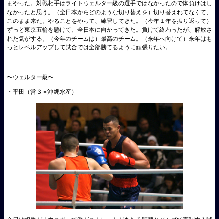
まやった。対戦相手はライトウェルター級の選手ではなかったので体負けはし
なかったと思う。（全日本からどのような切り替えを）切り替えれてなくて、
このまま来た。やることをやって、練習してきた。（今年１年を振り返って）
ずっと東京五輪を懸けて、全日本に向かってきた。負けて終わったが、解放さ
れた気がする。（今年のチームは）最高のチーム。（来年へ向けて）来年はも
っとレベルアップして試合では全部勝てるように頑張りたい。
〜ウェルター級〜
・平田（営３＝沖縄水産）