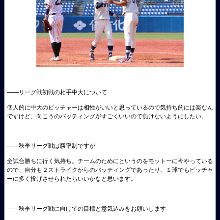
――
リーグ戦初戦の相手中大について
個人的に中大のピッチャーは相性がいいと思っているので気持ち的には楽なん
ですけど、向こうのバッティングがすごくいいので負けないようにしたい。
――
秋季リーグ戦は勝率制ですが
全試合勝ちに行く気持ち。チームのためにというのをモットーに今やっている
ので、自分も２ストライクからのバッティングであったり、１球でもピッチャ
ーに多く投げさせられたらいいかなと思います。
――
秋季リーグ戦に向けての目標と意気込みをお願いします