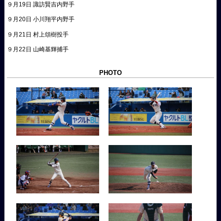
９月19日 諏訪賢吉内野手
９月20日 小川翔平内野手
９月21日 村上頌樹投手
９月22日 山崎基輝捕手
PHOTO