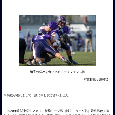
相手の猛攻を食い止める
ディフェンス
陣
（写真提供：庄司猛）
※掲載が遅れまして、誠に申し訳ございません。
2020年度関東学生アメフト秋季リーグ戦（以下、リーグ戦）最終戦は拓大