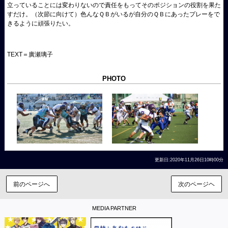
立っていることには変わりないので責任をもってそのポジションの役割を果た
すだけ。（次節に向けて）色んなＱＢがいるが自分のＱＢにあったプレーをで
きるように頑張りたい。
TEXT＝廣瀬璃子
PHOTO
更新日:2020年11月26日10時00分
前のページへ
次のページヘ
MEDIA PARTNER