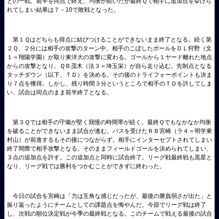
との一戦。前半を同点で終え、均衡が続いたが最終Ｑで相手に追加点を挙げら
れてしまい結果は７－10で敗戦となった。
第１Ｑはどちらも得点に結びつけることができないまま終了となる。続く第
２Ｑ、２分には相手の攻撃のターン中、相手のこぼしたボールをＤＬ狩野（文
１＝翔陽学園）が取り東洋大の攻撃に変わる。ゴールから１ヤード離れた地点
からの攻撃となり、ＱＢ茂木（法３＝埼玉栄）が自ら走り込む。先制点となる
タッチダウン（以下、ＴＤ）を決める。その後のトライフォーポイントも決ま
り７点を獲得。しかし、残り時間３分というところで相手のＴＤを許してしま
い、試合は同点のまま前半終了となる。
第３Ｑでは相手の守備が堅く我慢の時間帯が続く。最終Ｑでもなかなか均衡
を破ることができないまま試合が進む。パスを受けたＲＢ宮崎（ラ４＝明学東
村山）が前進するもその後につながらず。相手にインターセプトされてしまい
終了間際で相手攻撃となる。そのままフィールドゴールを決められてしまい、
３点の追加点を許す。この追加点と同時に試合終了。リーグ戦最終戦も黒星と
なり、リーグ戦では勝利をつかむことができずに終わった。
今日の試合を宮崎は「力は互角な感じだったが、最後の勝負弱さが出た」と
振り返ったようにチームとしての課題点を悔やんだ。今節でリーグ戦は終了
し、次戦の順位決定戦が今季の最終戦となる。このチームで戦える最後の試合