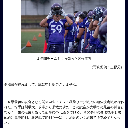
１年間チームを引っ張った関根主将
（写真提供：三原元）
※掲載が遅れまして、誠に申し訳ございません。
今季最後の試合となる関東学生アメフト秋季リーグ戦での順位決定戦が行わ
れた。相手は関学大。前半から果敢に攻め、この試合が大学での最後の試合と
なる４年生の活躍もあって前半に49点差をつける。その勢いのまま後半も攻
め続け見事勝利。最終戦で勝利を手にし、満足のいく結果で今季終了となっ
た。