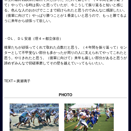
て）やっている時は長いと思っていたが、今こうして振り返ると短いと感じ
る。色んな人のおかげでここまで続けられたと思うのでみんなに感謝したい。
（後輩に向けて）やっぱり勝つことが１番楽しいと思うので、もっと勝てるよ
うに来年から頑張って欲しい。
・ΟＬ、ＤＬ安達（理４＝都立保谷）
後輩たちが頑張ってくれて取れた点数だと思う。（４年間を振り返って）セン
ターとして不甲斐ない部分も多かったが周りの人に支えられてやってこれたと
思う。やりきれたと思う。（後輩に向けて）来年も厳しい部分があると思うが
諦めずみんなで切磋琢磨してその壁を越えていってもらいたい。
TEXT＝廣瀬璃子
PHOTO